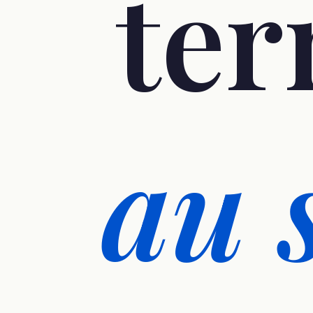
ter
au 