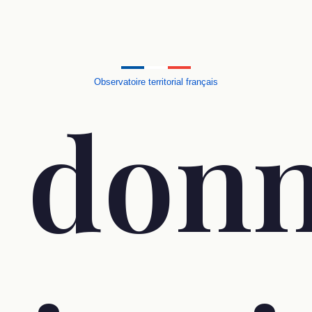
Observatoire territorial français
 don