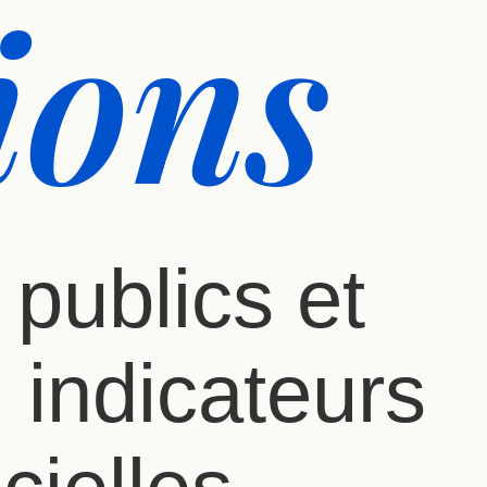
ions
publics et
. indicateurs