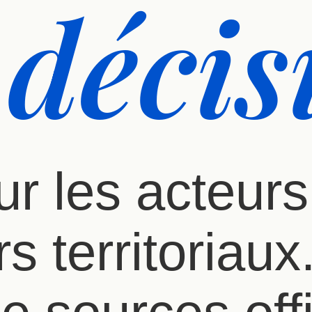
 décis
r les acteurs 
s territoriaux