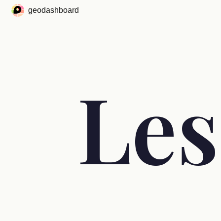
geodashboard
Les