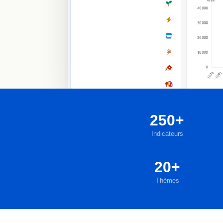
250+
Indicateurs
20+
Thèmes