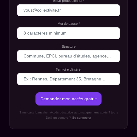
Email professionnel *
Mot de passe *
Structure
Territoire d'intérêt
Demander mon accès gratuit
Sans carte bancaire · Accès désactivé automatiquement après 7 jours
Déjà un compte ?
Se connecter