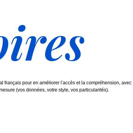
oires
al français pour en améliorer l'accès et la compréhension, avec 
-mesure (vos données, votre style, vos particularités).